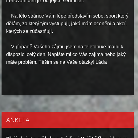
trénování dětí již od jejich sedmi let.
Na této stránce Vám lépe představím sebe, sport který
dělám, za který tým vystupuji, jaká mám ocenění a akcí,
kterých se zůčastňuji.
V případě Vašeho zájmu jsem na telefonu/e-mailu k
dispozici celý den. Napište mi co Vás zajímá nebo jaký
máte problém. Těším se na Vaše otázky! Láďa
ANKETA